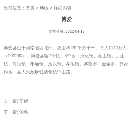
当前位置：
首页
>
地区
> 详细内容
博爱
发布时间 : 2022-04-13
博爱县位于河南省西北部。总面积492平方千米。总人口42万人
（2002年）。博爱县辖7个镇、3个乡：清化镇、柏山镇、月山
镇、许良镇、阳庙镇、磨头镇、孝敬镇、寨豁乡、金城乡、苏家
作乡。县人民政府驻清化镇中山路。
上一篇:
茫崖
下一篇:
治多