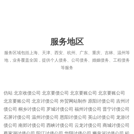
服务地区
服务区域包括上海、天津、西安、杭州、广东、重庆、吉林、温州等
地，业务覆盖全国，提供个人债务、公司债务、婚姻债务、工程债务
等服务
仿站
北京收债公司
北京要债公司
北京要账公司
北京要账公司
北京要账公司
北京讨债公司
外贸网站制作
原阳讨债公司
吉州讨
债公司
桐乡讨债公司
罗城讨债公司
福州讨债公司
晋宁讨债公司
石屏讨债公司
温州讨债公司
恩阳讨债公司
英山讨债公司
龙游讨
债公司
南郊讨债公司
西峡讨债公司
云龙讨债公司
商城讨债公司
蔡家湖讨债公司
阳江讨债公司
华阴讨债公司
狮泉河讨债公司
铅