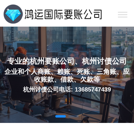
专业的杭州要账公司、杭州讨债公司
企业和个人商账、赖账、死账、三角账、应
收账款、借款、欠款等
杭州讨债公司电话: 13685747439