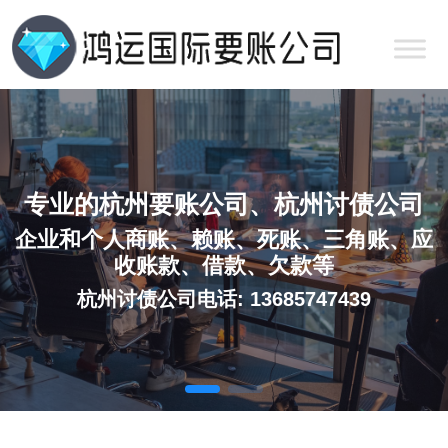
专业的杭州要账公司、杭州讨债公司
企业和个人商账、赖账、死账、三角账、应
收账款、借款、欠款等
杭州讨债公司电话: 13685747439