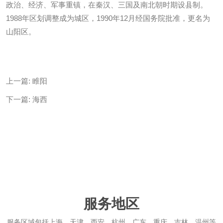
政治、经济、军事重镇，在秦汉、三国及南北朝时期设县制。
1988年区划调整成为城区，1990年12月经国务院批准，更名为
山阳区。
上一篇:
睢阳
下一篇:
海西
服务地区
服务区域包括上海、天津、西安、杭州、广东、重庆、吉林、温州等