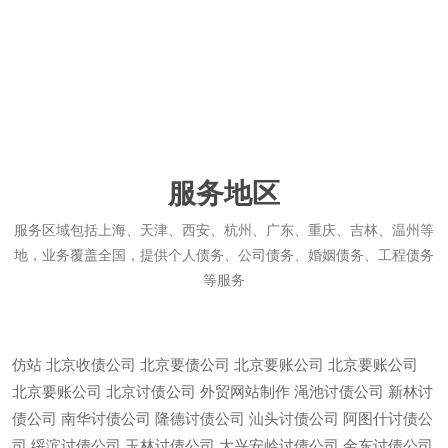
服务地区
服务区域包括上海、天津、西安、杭州、广东、重庆、吉林、温州等
地，业务覆盖全国，提供个人债务、公司债务、婚姻债务、工程债务
等服务
仿站
北京收债公司
北京要债公司
北京要账公司
北京要账公司
北京要账公司
北京讨债公司
外贸网站制作
渑池讨债公司
新林讨
债公司
南华讨债公司
隆德讨债公司
汕头讨债公司
阿图什讨债公
司
绥滨讨债公司
玉林讨债公司
大兴安岭讨债公司
金东讨债公司