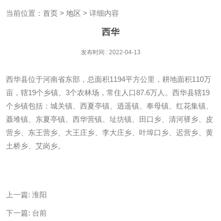
当前位置：
首页
>
地区
> 详细内容
西华
发布时间 : 2022-04-13
西华县位于河南省东部，总面积1194平方公里，耕地面积110万
亩，辖19个乡镇、3个农林场，常住人口87.6万人。西华县辖19
个乡镇包括：城关镇、西夏亭镇、逍遥镇、奉母镇、红花集镇、
聂堆镇、东夏亭镇、西华营镇、址坊镇、田口乡、清河驿乡、皮
营乡、东王营乡、大王庄乡、李大庄乡、叶埠口乡、迟营乡、黄
土桥乡、艾岗乡。
上一篇:
淮阳
下一篇:
台前