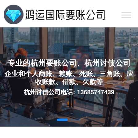
专业的杭州要账公司、杭州讨债公司
企业和个人商账、赖账、死账、三角账、应
收账款、借款、欠款等
杭州讨债公司电话: 13685747439