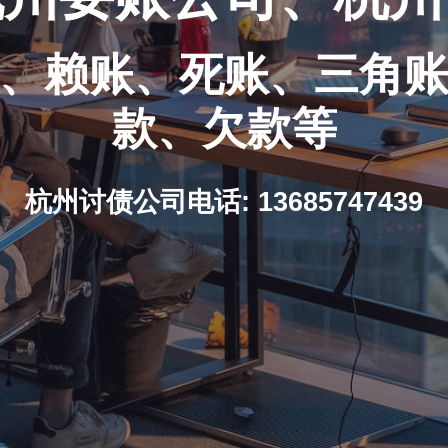
、赖账、死账、三角
款、欠款等
杭州讨债公司电话: 13685747439