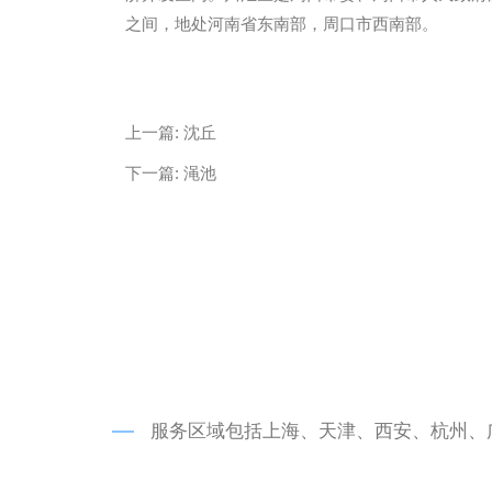
之间，地处河南省东南部，周口市西南部。
微信
13685747439
上一篇:
沈丘
下一篇:
渑池
服务区域包括上海、天津、西安、杭州、