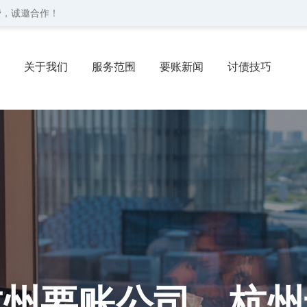
费，诚邀合作！
关于我们
服务范围
要账新闻
讨债技巧
协议
委托流程
联系我们
杭州要账公司、杭州