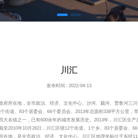
川汇
发布时间 : 2022-04-13
政府所在地，全市政治、经济、文化中心。沙河、颍河、贾鲁河三川
2个街道、83个居委会、66个委员会。2013年总面积338平方公里，
名镇之一，已有600余年的城市发展历史。2013年，川汇区生产总值1
至2010年10月26日，川汇区辖12个街道、1个乡、83个居委会
政治、经济、文化中心。川汇区地理坐标位于东经114°64′20′′～114°3