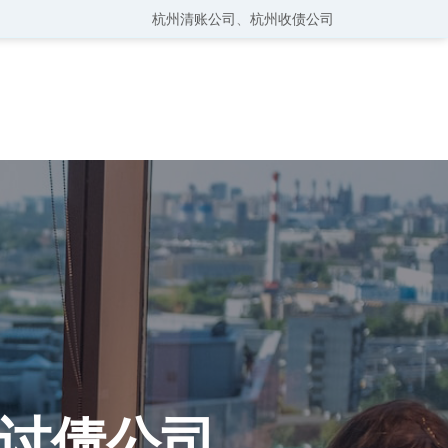
杭州清账公司
、
杭州收债公司
讨债公司