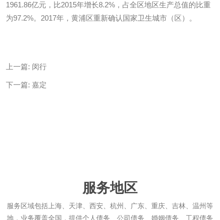
1961.86亿元，比2015年增长8.2%，占全区地区生产总值的比重
为97.2%。2017年，黄浦区重新确认国家卫生城市（区）。
上一篇:
闵行
下一篇:
嘉定
服务地区
服务区域包括上海、天津、西安、杭州、广东、重庆、吉林、温州等
地，业务覆盖全国，提供个人债务、公司债务、婚姻债务、工程债务