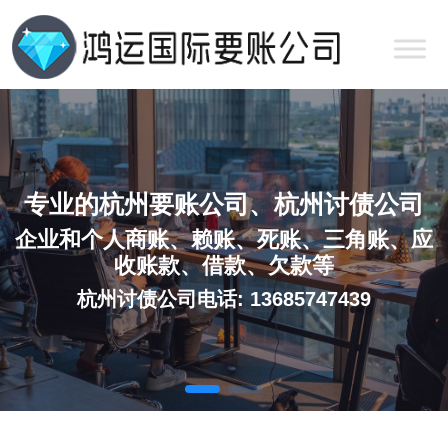
专业的杭州要账公司、杭州讨债公司
企业和个人商账、赖账、死账、三角账、应
收账款、借款、欠款等
杭州讨债公司电话: 13685747439