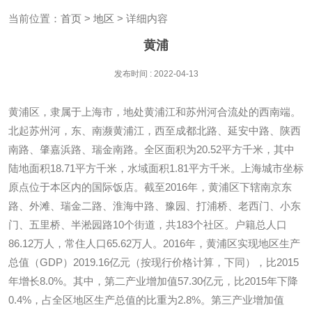
当前位置：
首页
>
地区
> 详细内容
黄浦
发布时间 : 2022-04-13
黄浦区，隶属于上海市，地处黄浦江和苏州河合流处的西南端。
北起苏州河，东、南濒黄浦江，西至成都北路、延安中路、陕西
南路、肇嘉浜路、瑞金南路。全区面积为20.52平方千米，其中
陆地面积18.71平方千米，水域面积1.81平方千米。上海城市坐标
原点位于本区内的国际饭店。截至2016年，黄浦区下辖南京东
路、外滩、瑞金二路、淮海中路、豫园、打浦桥、老西门、小东
门、五里桥、半淞园路10个街道，共183个社区。户籍总人口
86.12万人，常住人口65.62万人。2016年，黄浦区实现地区生产
总值（GDP）2019.16亿元（按现行价格计算，下同），比2015
年增长8.0%。其中，第二产业增加值57.30亿元，比2015年下降
0.4%，占全区地区生产总值的比重为2.8%。第三产业增加值