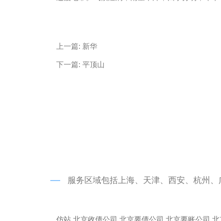
微信
13685747439
上一篇:
新华
下一篇:
平顶山
服务区域包括上海、天津、西安、杭州、
仿站
北京收债公司
北京要债公司
北京要账公司
北