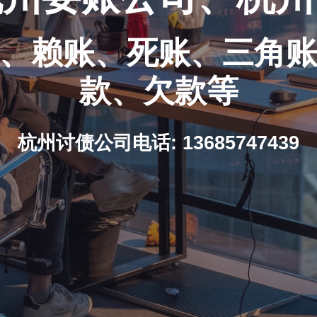
、赖账、死账、三角
款、欠款等
杭州讨债公司电话: 13685747439