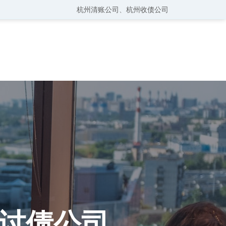
杭州清账公司
、
杭州收债公司
讨债公司