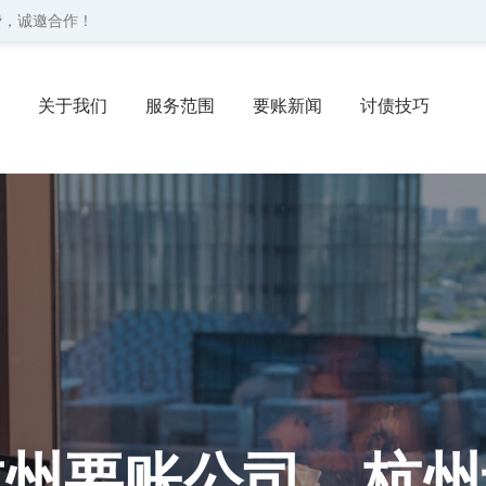
费，诚邀合作！
关于我们
服务范围
要账新闻
讨债技巧
协议
委托流程
联系我们
杭州要账公司、杭州