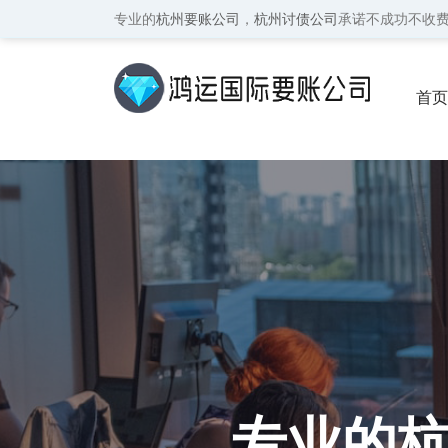
专业的
杭州要账公司
，
杭州讨债公司
承诺不成功不收
首页
保密
专业的