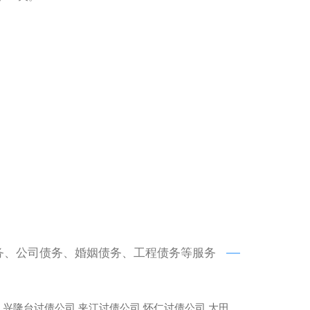
务、公司债务、婚姻债务、工程债务等服务
兴隆台讨债公司
夹江讨债公司
怀仁讨债公司
大田