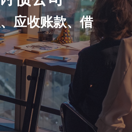
账、应收账款、借