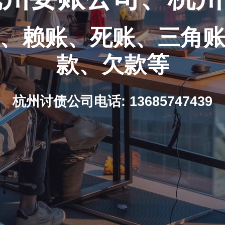
、赖账、死账、三角
款、欠款等
杭州讨债公司电话: 13685747439