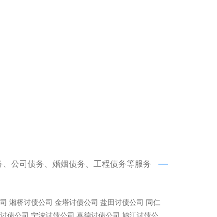
务、公司债务、婚姻债务、工程债务等服务
司
湘桥讨债公司
金塔讨债公司
盐田讨债公司
同仁
讨债公司
宁波讨债公司
喜德讨债公司
鸠江讨债公