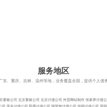
服务地区
广东、重庆、吉林、温州等地，业务覆盖全国，提供个人债
京要账公司
北京要账公司
北京讨债公司
外贸网站制作
张家界讨债公
公司
渠县讨债公司
即墨讨债公司
阿荣旗讨债公司
崇明讨债公司
梁园