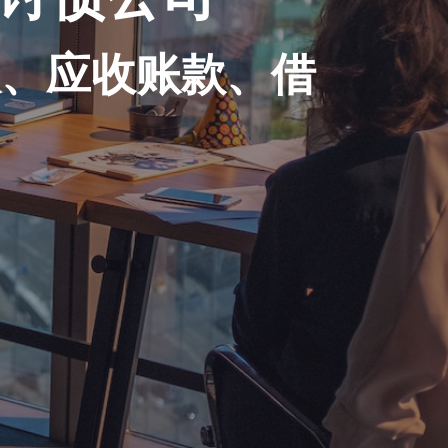
账、应收账款、借