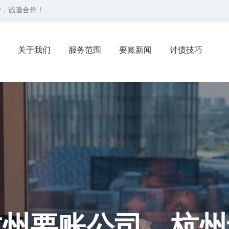
费，诚邀合作！
关于我们
服务范围
要账新闻
讨债技巧
协议
委托流程
联系我们
杭州要账公司、杭州