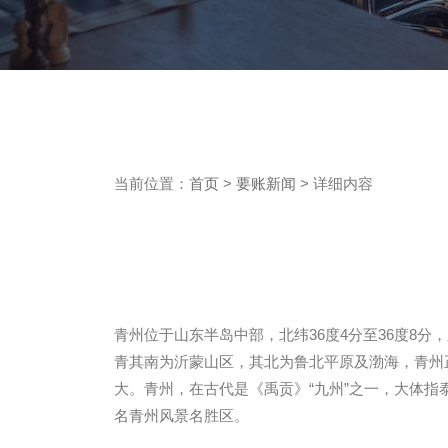
当前位置：
首页
>
要账新闻
> 详细内容
青州位于山东半岛中部，北纬36度4分至36度8分
青其南为沂蒙山区，其北为鲁北平原及渤海，青州正
大。青州，在古代是《禹贡》“九州”之一，大体
名青州风景名胜区。