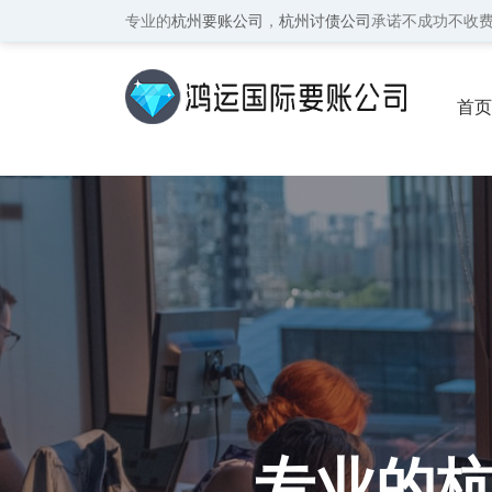
专业的
杭州要账公司
，
杭州讨债公司
承诺不成功不收
首页
保密
专业的