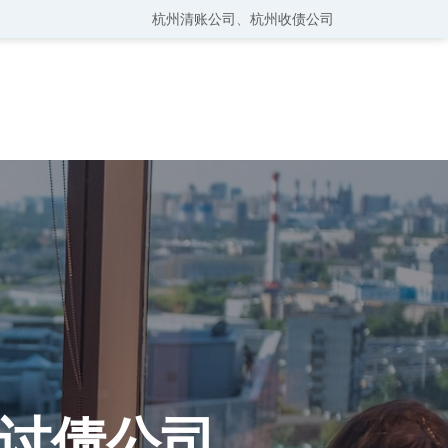
杭州清账公司
、
杭州收债公司
讨债公司