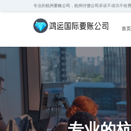
专业的
杭州要账公司
，
杭州讨债公司
承诺不成功不收
首页
保密
专业的