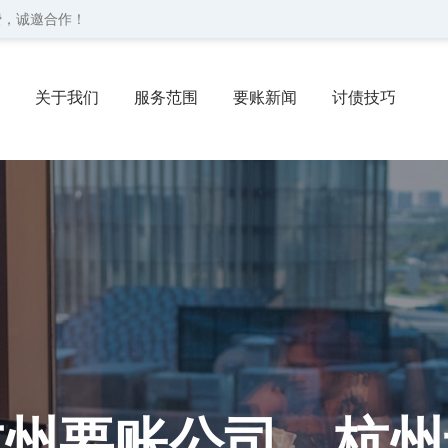
费，诚邀合作！
关于我们
服务范围
要账新闻
讨债技巧
协议
委托流程
联系我们
杭州要账公司、杭州