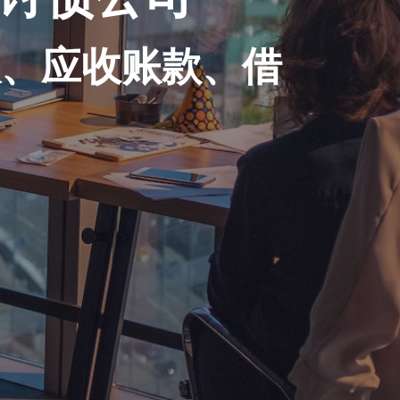
账、应收账款、借