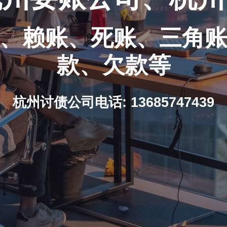
、赖账、死账、三角
款、欠款等
杭州讨债公司电话: 13685747439