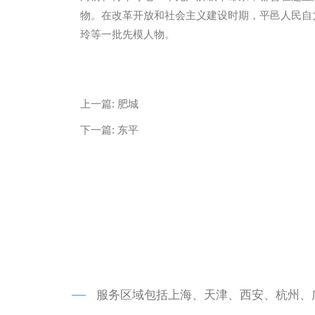
物。在改革开放和社会主义建设时期，平邑人民自
玲等一批先模人物。
微信
13685747439
上一篇:
肥城
下一篇:
东平
服务区域包括上海、天津、西安、杭州、