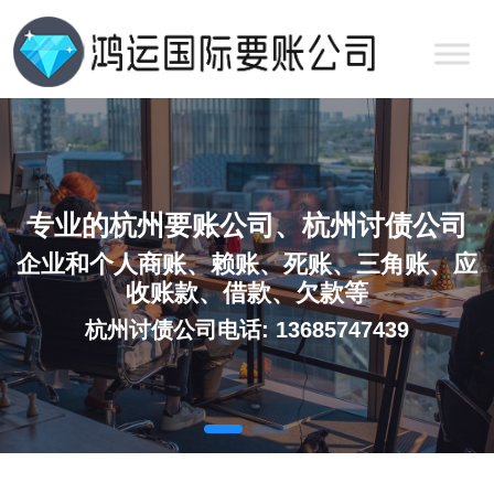
专业的杭州要账公司、杭州讨债公司
企业和个人商账、赖账、死账、三角账、应
收账款、借款、欠款等
杭州讨债公司电话: 13685747439