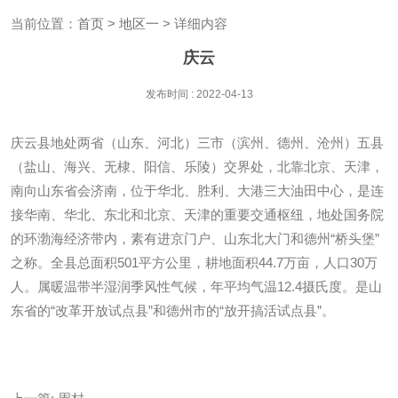
当前位置：
首页
>
地区一
> 详细内容
庆云
发布时间 : 2022-04-13
庆云县地处两省（山东、河北）三市（滨州、德州、沧州）五县
（盐山、海兴、无棣、阳信、乐陵）交界处，北靠北京、天津，
南向山东省会济南，位于华北、胜利、大港三大油田中心，是连
接华南、华北、东北和北京、天津的重要交通枢纽，地处国务院
的环渤海经济带内，素有进京门户、山东北大门和德州“桥头堡”
之称。全县总面积501平方公里，耕地面积44.7万亩，人口30万
人。属暖温带半湿润季风性气候，年平均气温12.4摄氏度。是山
东省的“改革开放试点县”和德州市的“放开搞活试点县”。