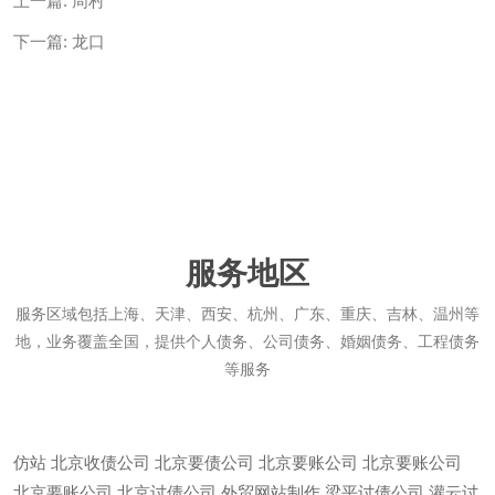
上一篇:
周村
下一篇:
龙口
服务地区
服务区域包括上海、天津、西安、杭州、广东、重庆、吉林、温州等
地，业务覆盖全国，提供个人债务、公司债务、婚姻债务、工程债务
等服务
仿站
北京收债公司
北京要债公司
北京要账公司
北京要账公司
北京要账公司
北京讨债公司
外贸网站制作
梁平讨债公司
灌云讨