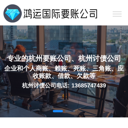
专业的杭州要账公司、杭州讨债公司
企业和个人商账、赖账、死账、三角账、应
收账款、借款、欠款等
杭州讨债公司电话: 13685747439