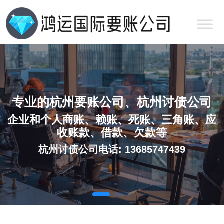
专业的杭州要账公司、杭州讨债公司
企业和个人商账、赖账、死账、三角账、应
收账款、借款、欠款等
杭州讨债公司电话: 13685747439