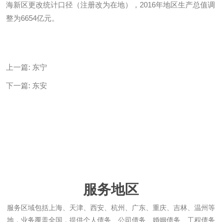
海新区更改统计口径（注册改为在地），2016年地区生产总值调
整为6654亿元。
上一篇:
东宁
下一篇:
东安
服务地区
服务区域包括上海、天津、西安、杭州、广东、重庆、吉林、温州等
地，业务覆盖全国，提供个人债务、公司债务、婚姻债务、工程债务