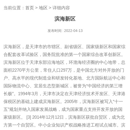
当前位置：
首页
>
地区
> 详细内容
滨海新区
发布时间 : 2022-04-13
滨海新区，是天津市的市辖区、副省级区、国家级新区和国家综
合配套改革试验区，国务院批准的第一个国家综合改革创新区。
滨海新区位于天津东部沿海地区，环渤海经济圈的中心地带，总
面积2270平方公里，常住人口297万，是中国北方对外开放的门
户、高水平的现代制造业和研发转化基地、北方国际航运中心和
国际物流中心、宜居生态型新城区，被誉为“中国经济的第三增
长极”。1994年3月，天津市决定在天津经济技术开发区、天津港
保税区的基础上建成滨海新区。2005年，滨海新区被写入“十一
五”规划并纳入国家发展战略，成为国家重点支持开发开放的国
家级新区。 [3] 2014年12月12日，滨海新区获批自贸区，成为北
方第一个自贸区。中小企业知识产权战略推进工程试点城市。滨