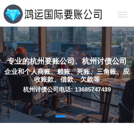
专业的杭州要账公司、杭州讨债公司
企业和个人商账、赖账、死账、三角账、应
收账款、借款、欠款等
杭州讨债公司电话: 13685747439