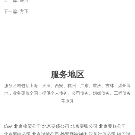
上一篇:
通河
下一篇:
方正
服务地区
服务区域包括上海、天津、西安、杭州、广东、重庆、吉林、温州等
地，业务覆盖全国，提供个人债务、公司债务、婚姻债务、工程债务
等服务
仿站
北京收债公司
北京要债公司
北京要账公司
北京要账公司
北京要账公司
北京讨债公司
外贸网站制作
汉川讨债公司
镇巴讨