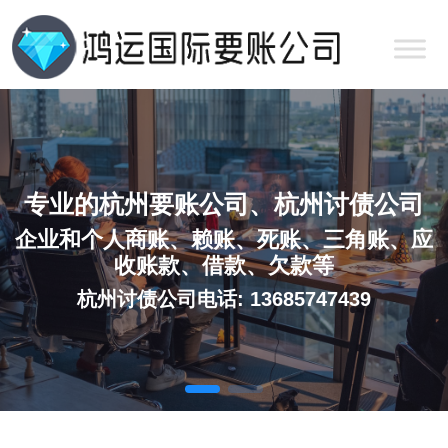
专业的杭州要账公司、杭州讨债公司
企业和个人商账、赖账、死账、三角账、应
收账款、借款、欠款等
杭州讨债公司电话: 13685747439