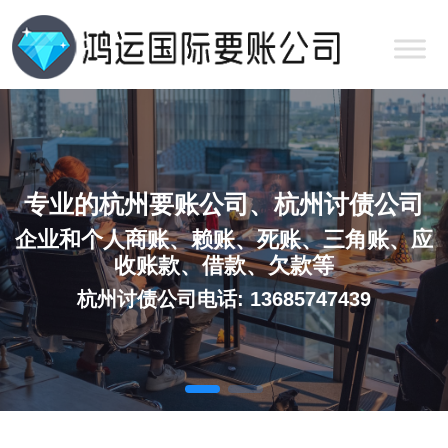
专业的杭州要账公司、杭州讨债公司
企业和个人商账、赖账、死账、三角账、应
收账款、借款、欠款等
杭州讨债公司电话: 13685747439