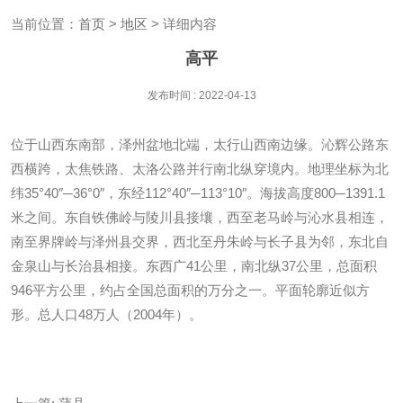
当前位置：
首页
>
地区
> 详细内容
高平
发布时间 : 2022-04-13
位于山西东南部，泽州盆地北端，太行山西南边缘。沁辉公路东
西横跨，太焦铁路、太洛公路并行南北纵穿境内。地理坐标为北
纬35°40″─36°0″，东经112°40″─113°10″。海拔高度800─1391.1
米之间。东自铁佛岭与陵川县接壤，西至老马岭与沁水县相连，
南至界牌岭与泽州县交界，西北至丹朱岭与长子县为邻，东北自
金泉山与长治县相接。东西广41公里，南北纵37公里，总面积
946平方公里，约占全国总面积的万分之一。平面轮廓近似方
形。总人口48万人（2004年）。