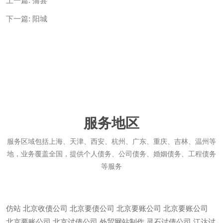
上一篇:
蒲县
下一篇:
阳城
服务地区
服务区域包括上海、天津、西安、杭州、广东、重庆、吉林、温州等
地，业务覆盖全国，提供个人债务、公司债务、婚姻债务、工程债务
等服务
仿站
北京收债公司
北京要债公司
北京要账公司
北京要账公司
北京要账公司
北京讨债公司
外贸网站制作
灵石讨债公司
江达讨