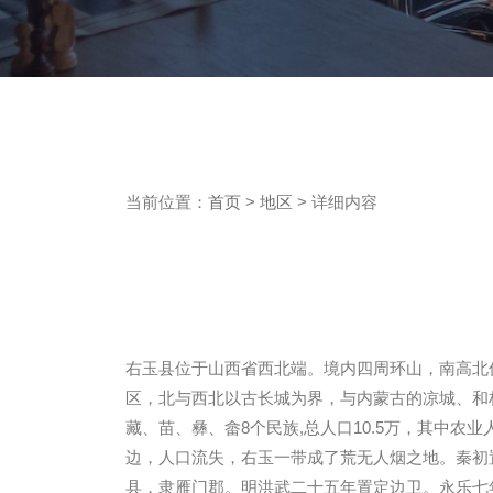
当前位置：
首页
>
地区
> 详细内容
右玉县位于山西省西北端。境内四周环山，南高北低，
区，北与西北以古长城为界，与内蒙古的凉城、和林
藏、苗、彝、畲8个民族,总人口10.5万，其中
边，人口流失，右玉一带成了荒无人烟之地。秦初
县，隶雁门郡。明洪武二十五年置定边卫。永乐七