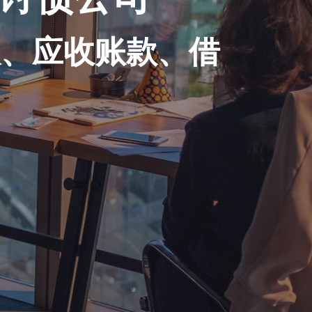
账、应收账款、借