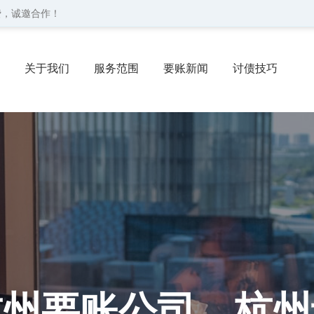
费，诚邀合作！
关于我们
服务范围
要账新闻
讨债技巧
协议
委托流程
联系我们
杭州要账公司、杭州