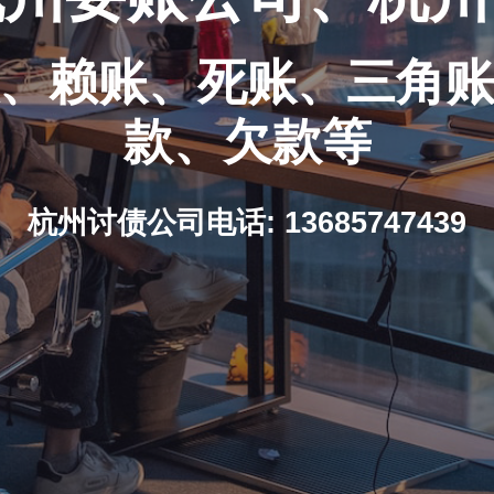
、赖账、死账、三角
款、欠款等
杭州讨债公司电话: 13685747439