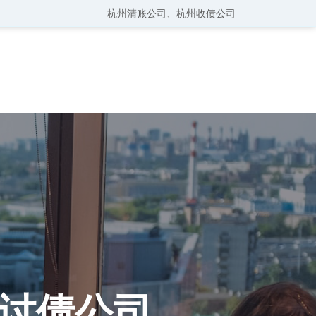
杭州清账公司
、
杭州收债公司
讨债公司