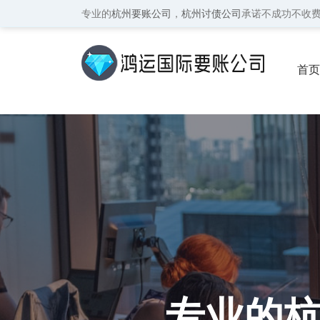
专业的
杭州要账公司
，
杭州讨债公司
承诺不成功不收
首页
保密
专业的