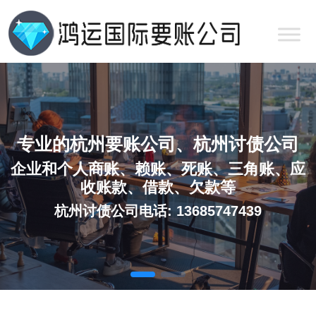
专业的杭州要账公司、杭州讨债公司
企业和个人商账、赖账、死账、三角账、应
收账款、借款、欠款等
杭州讨债公司电话: 13685747439