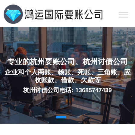
专业的杭州要账公司、杭州讨债公司
企业和个人商账、赖账、死账、三角账、应
收账款、借款、欠款等
杭州讨债公司电话: 13685747439