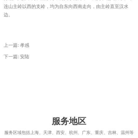
连山主岭以西的支岭，均为自东向西南走向，由主岭直至汉水
边。
上一篇:
孝感
下一篇:
安陆
服务地区
服务区域包括上海、天津、西安、杭州、广东、重庆、吉林、温州等