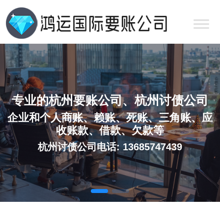
专业的杭州要账公司、杭州讨债公司
企业和个人商账、赖账、死账、三角账、应
收账款、借款、欠款等
杭州讨债公司电话: 13685747439