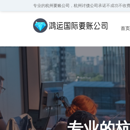
专业的
杭州要账公司
，
杭州讨债公司
承诺不成功不收
首页
保密
专业的