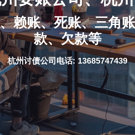
、赖账、死账、三角
款、欠款等
杭州讨债公司电话: 13685747439