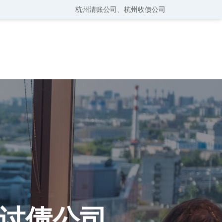
杭州清账公司
、
杭州收债公司
讨债公司