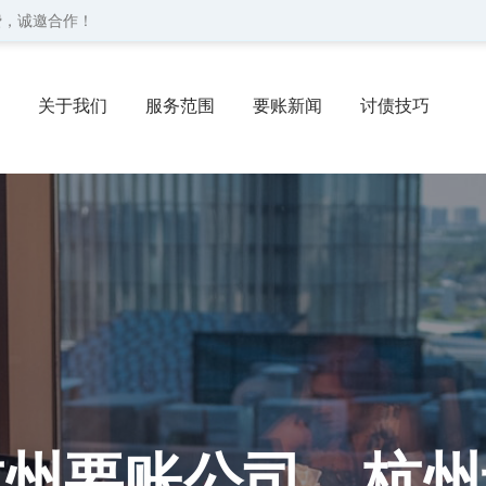
费，诚邀合作！
关于我们
服务范围
要账新闻
讨债技巧
协议
委托流程
联系我们
杭州要账公司、杭州