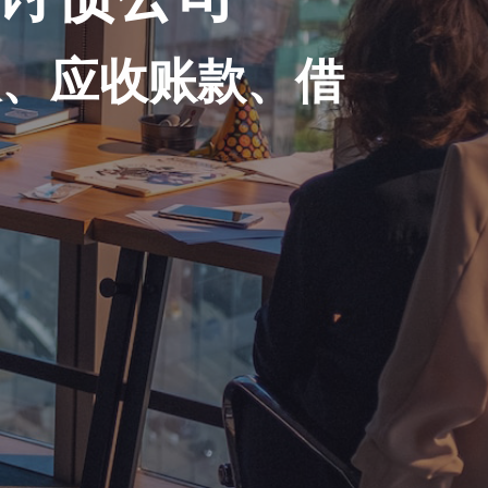
账、应收账款、借