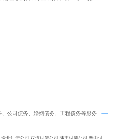
务、公司债务、婚姻债务、工程债务等服务
渝北讨债公司
双流讨债公司
陆丰讨债公司
晋中讨