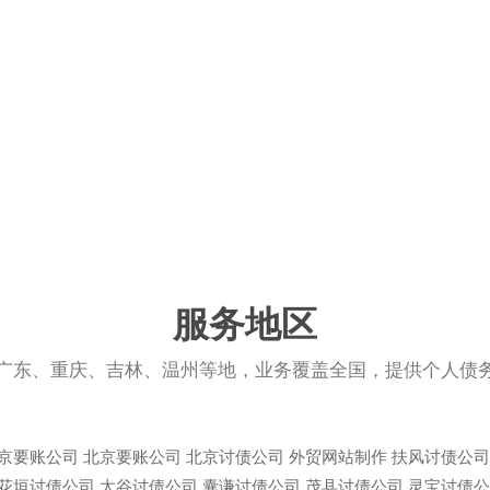
服务地区
广东、重庆、吉林、温州等地，业务覆盖全国，提供个人债
京要账公司
北京要账公司
北京讨债公司
外贸网站制作
扶风讨债公司
花垣讨债公司
太谷讨债公司
囊谦讨债公司
茂县讨债公司
灵宝讨债公