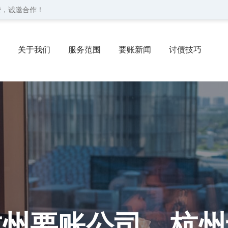
费，诚邀合作！
关于我们
服务范围
要账新闻
讨债技巧
协议
委托流程
联系我们
杭州要账公司、杭州