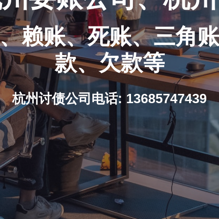
、赖账、死账、三角
款、欠款等
杭州讨债公司电话: 13685747439