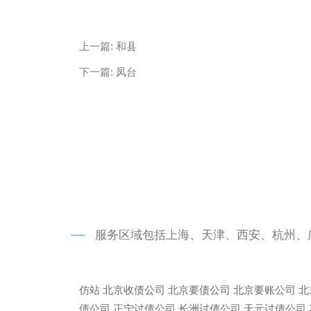
微信
13685747439
上一篇:
和县
下一篇:
凤台
服务区域包括上海、天津、西安、杭州、
仿站
北京收债公司
北京要债公司
北京要账公司
北
债公司
正宁讨债公司
长洲讨债公司
天元讨债公司