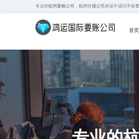
专业的
杭州要账公司
，
杭州讨债公司
承诺不成功不收
首页
保密
专业的