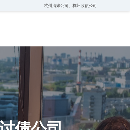
杭州清账公司
、
杭州收债公司
讨债公司