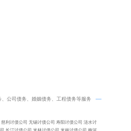
务、公司债务、婚姻债务、工程债务等服务
慈利讨债公司
无锡讨债公司
寿阳讨债公司
涟水讨
司
长汀讨债公司
米林讨债公司
米林讨债公司
梅河