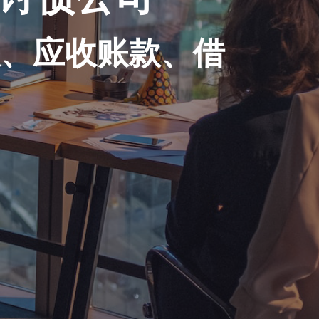
账、应收账款、借