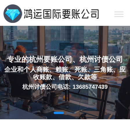
专业的杭州要账公司、杭州讨债公司
企业和个人商账、赖账、死账、三角账、应
收账款、借款、欠款等
杭州讨债公司电话: 13685747439