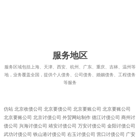
服务地区
服务区域包括上海、天津、西安、杭州、广东、重庆、吉林、温州等
地，业务覆盖全国，提供个人债务、公司债务、婚姻债务、工程债务
等服务
仿站
北京收债公司
北京要债公司
北京要账公司
北京要账公司
北京要账公司
北京讨债公司
外贸网站制作
德江讨债公司
商州讨
债公司
兴海讨债公司
靖安讨债公司
万安讨债公司
金阳讨债公司
武功讨债公司
铁山港讨债公司
右玉讨债公司
营口讨债公司
广安