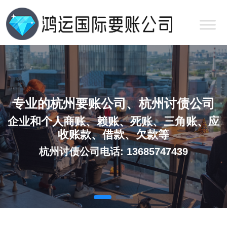
专业的杭州要账公司、杭州讨债公司
企业和个人商账、赖账、死账、三角账、应
收账款、借款、欠款等
杭州讨债公司电话: 13685747439