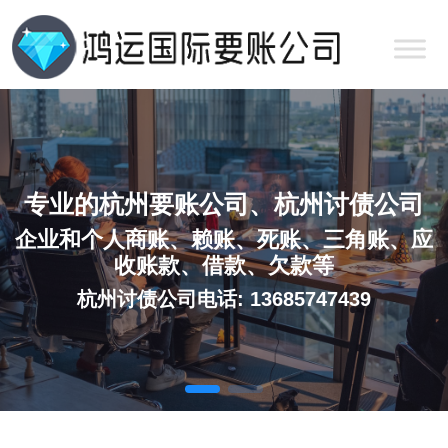
专业的杭州要账公司、杭州讨债公司
企业和个人商账、赖账、死账、三角账、应
收账款、借款、欠款等
杭州讨债公司电话: 13685747439