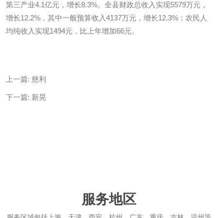
第三产业4.1亿元，增长8.3%。全县财政总收入实现5579万元，
增长12.2%，其中一般预算收入4137万元，增长12.3%；农民人
均纯收入实现1494元，比上年增加66元。
上一篇:
慈利
下一篇:
新晃
服务地区
服务区域包括上海、天津、西安、杭州、广东、重庆、吉林、温州等