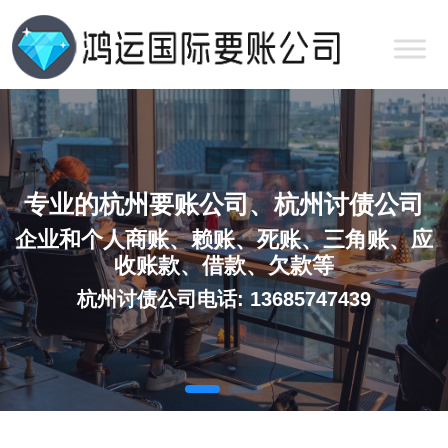
专业的杭州要账公司、杭州讨债公司
企业和个人商账、赖账、死账、三角账、应
收账款、借款、欠款等
杭州讨债公司电话: 13685747439