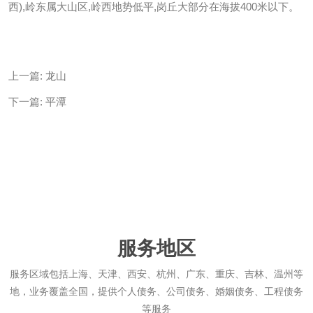
西),岭东属大山区,岭西地势低平,岗丘大部分在海拔400米以下。
上一篇:
龙山
下一篇:
平潭
服务地区
服务区域包括上海、天津、西安、杭州、广东、重庆、吉林、温州等
地，业务覆盖全国，提供个人债务、公司债务、婚姻债务、工程债务
等服务