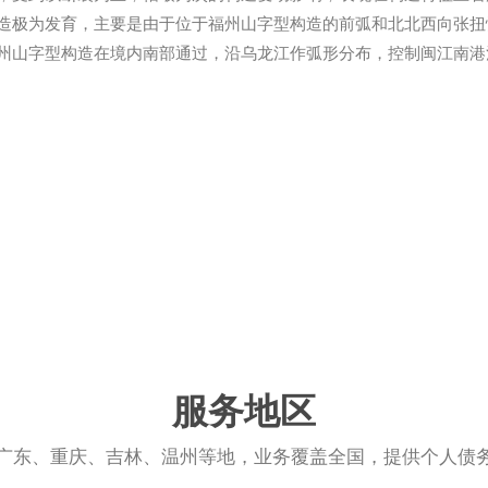
造极为发育，主要是由于位于福州山字型构造的前弧和北北西向张扭
州山字型构造在境内南部通过，沿乌龙江作弧形分布，控制闽江南港
服务地区
广东、重庆、吉林、温州等地，业务覆盖全国，提供个人债