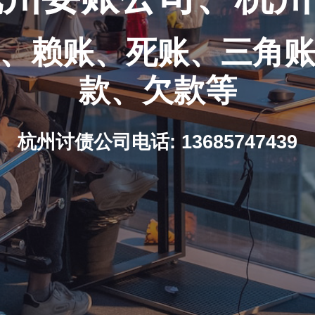
、赖账、死账、三角
款、欠款等
杭州讨债公司电话: 13685747439