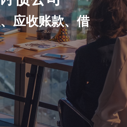
账、应收账款、借