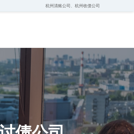
杭州清账公司
、
杭州收债公司
讨债公司