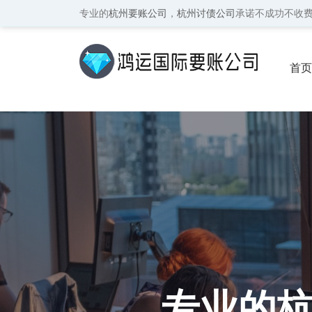
专业的
杭州要账公司
，
杭州讨债公司
承诺不成功不收
首页
保密
专业的