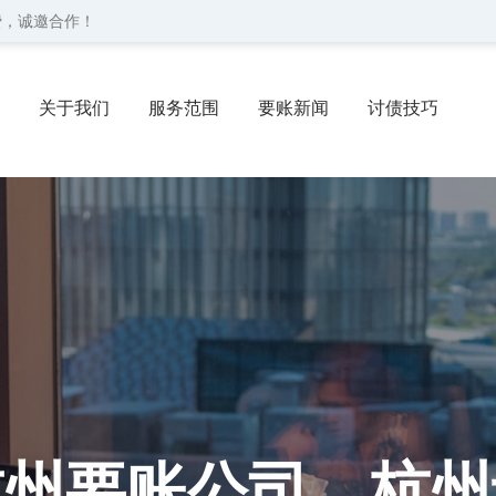
费，诚邀合作！
关于我们
服务范围
要账新闻
讨债技巧
协议
委托流程
联系我们
杭州要账公司、杭州