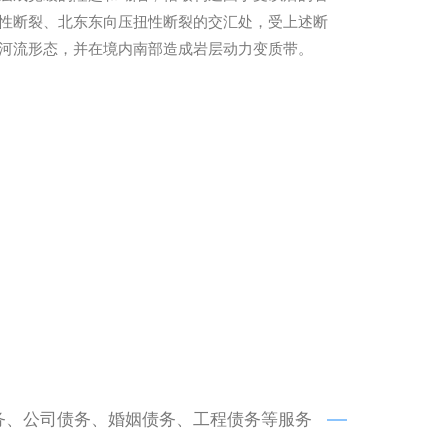
性断裂、北东东向压扭性断裂的交汇处，受上述断
河流形态，并在境内南部造成岩层动力变质带。
务、公司债务、婚姻债务、工程债务等服务