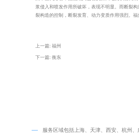
浆侵入和喷发作用所破坏，表现不明显。而断裂构
裂构造的控制，断裂发育、动力变质作用强烈。福
微信
13685747439
上一篇:
福州
下一篇:
衡东
服务区域包括上海、天津、西安、杭州、