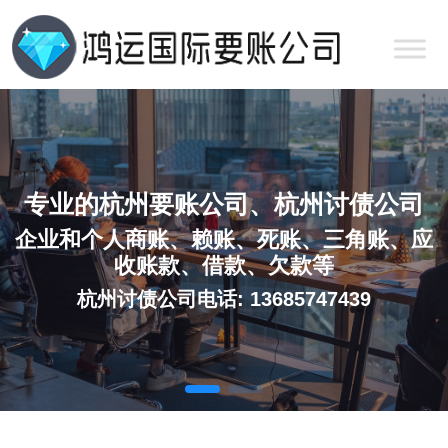
专业的杭州要账公司、杭州讨债公司
企业和个人商账、赖账、死账、三角账、应
收账款、借款、欠款等
杭州讨债公司电话: 13685747439