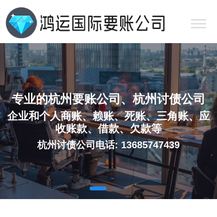
专业的杭州要账公司、杭州讨债公司
企业和个人商账、赖账、死账、三角账、应
收账款、借款、欠款等
杭州讨债公司电话: 13685747439