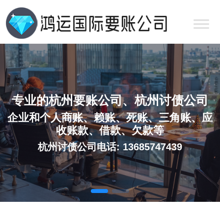
专业的杭州要账公司、杭州讨债公司
企业和个人商账、赖账、死账、三角账、应
收账款、借款、欠款等
杭州讨债公司电话: 13685747439