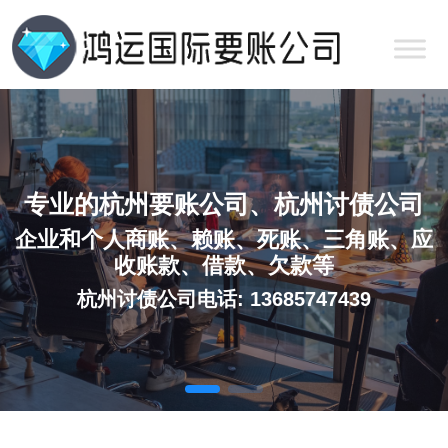
专业的杭州要账公司、杭州讨债公司
企业和个人商账、赖账、死账、三角账、应
收账款、借款、欠款等
杭州讨债公司电话: 13685747439