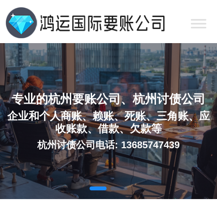
专业的杭州要账公司、杭州讨债公司
企业和个人商账、赖账、死账、三角账、应
收账款、借款、欠款等
杭州讨债公司电话: 13685747439