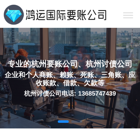
专业的杭州要账公司、杭州讨债公司
企业和个人商账、赖账、死账、三角账、应
收账款、借款、欠款等
杭州讨债公司电话: 13685747439