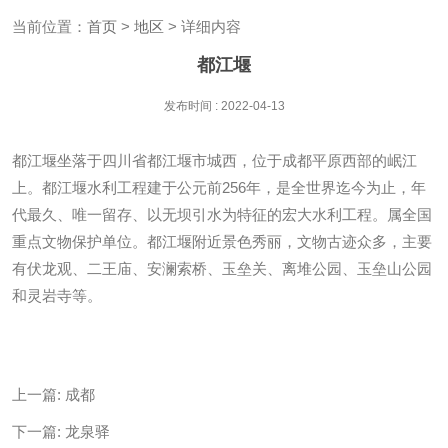
当前位置：
首页
>
地区
> 详细内容
都江堰
发布时间 : 2022-04-13
都江堰坐落于四川省都江堰市城西，位于成都平原西部的岷江
上。都江堰水利工程建于公元前256年，是全世界迄今为止，年
代最久、唯一留存、以无坝引水为特征的宏大水利工程。属全国
重点文物保护单位。都江堰附近景色秀丽，文物古迹众多，主要
有伏龙观、二王庙、安澜索桥、玉垒关、离堆公园、玉垒山公园
和灵岩寺等。
上一篇:
成都
下一篇:
龙泉驿