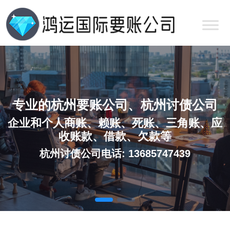
专业的杭州要账公司、杭州讨债公司
企业和个人商账、赖账、死账、三角账、应
收账款、借款、欠款等
杭州讨债公司电话: 13685747439