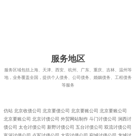
服务地区
服务区域包括上海、天津、西安、杭州、广东、重庆、吉林、温州等
地，业务覆盖全国，提供个人债务、公司债务、婚姻债务、工程债务
等服务
仿站
北京收债公司
北京要债公司
北京要账公司
北京要账公司
北京要账公司
北京讨债公司
外贸网站制作
斗门讨债公司
涧西讨
债公司
太仓讨债公司
新野讨债公司
五台讨债公司
双流讨债公司
富河讨债公司
点军讨债公司
大安讨债公司
宛城讨债公司
龙城讨