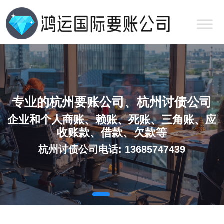
专业的杭州要账公司、杭州讨债公司
企业和个人商账、赖账、死账、三角账、应
收账款、借款、欠款等
杭州讨债公司电话: 13685747439