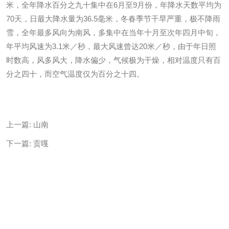
米，全年降水百分之九十集中在6月至9月份，年降水天数平均为
70天，日最大降水量为36.5毫米，冬春季节干旱严重，极不降雨
雪，全年最多风向为南风，多集中在当年十月至次年四月中旬，
年平均风速为3.1米／秒，最大风速曾达20米／秒，由于年日照
时数高，风多风大，降水偏少，气候极为干燥，相对温度只有百
分之四十，而空气温度仅为百分之十四。
上一篇:
山南
下一篇:
贡嘎