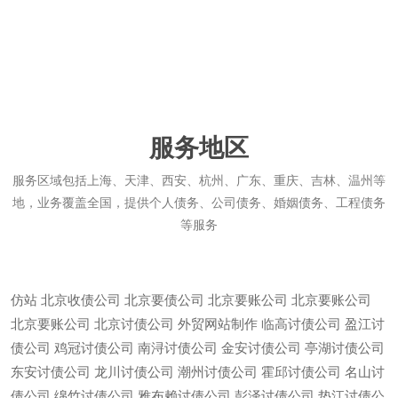
服务地区
服务区域包括上海、天津、西安、杭州、广东、重庆、吉林、温州等
地，业务覆盖全国，提供个人债务、公司债务、婚姻债务、工程债务
等服务
仿站
北京收债公司
北京要债公司
北京要账公司
北京要账公司
北京要账公司
北京讨债公司
外贸网站制作
临高讨债公司
盈江讨
债公司
鸡冠讨债公司
南浔讨债公司
金安讨债公司
亭湖讨债公司
东安讨债公司
龙川讨债公司
潮州讨债公司
霍邱讨债公司
名山讨
债公司
绵竹讨债公司
雅布赖讨债公司
彭泽讨债公司
垫江讨债公