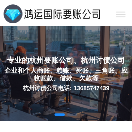
专业的杭州要账公司、杭州讨债公司
企业和个人商账、赖账、死账、三角账、应
收账款、借款、欠款等
杭州讨债公司电话: 13685747439