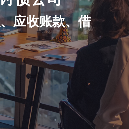
账、应收账款、借