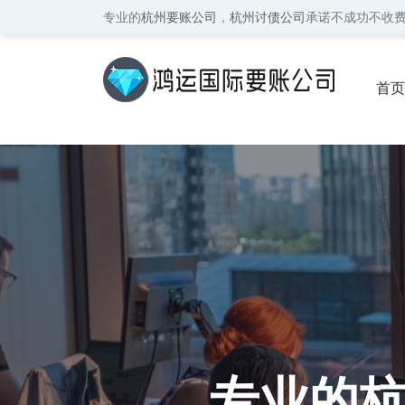
专业的
杭州要账公司
，
杭州讨债公司
承诺不成功不收
首页
保密
专业的