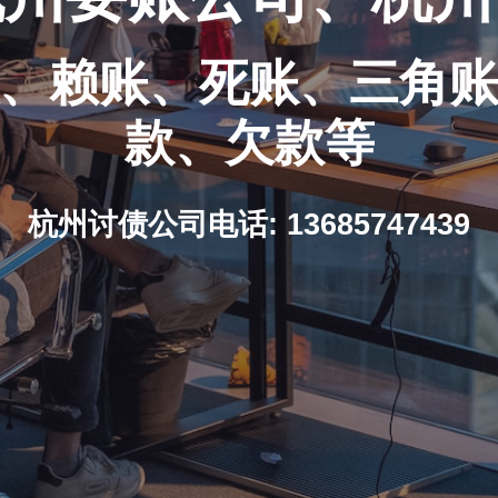
、赖账、死账、三角
款、欠款等
杭州讨债公司电话: 13685747439