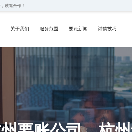
费，诚邀合作！
关于我们
服务范围
要账新闻
讨债技巧
协议
委托流程
联系我们
杭州要账公司、杭州