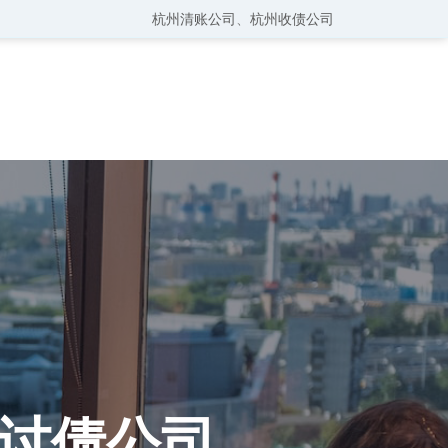
杭州清账公司
、
杭州收债公司
讨债公司