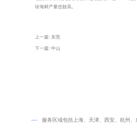
珍海鲜产量也较高。
微信
13685747439
上一篇:
东莞
下一篇:
中山
服务区域包括上海、天津、西安、杭州、