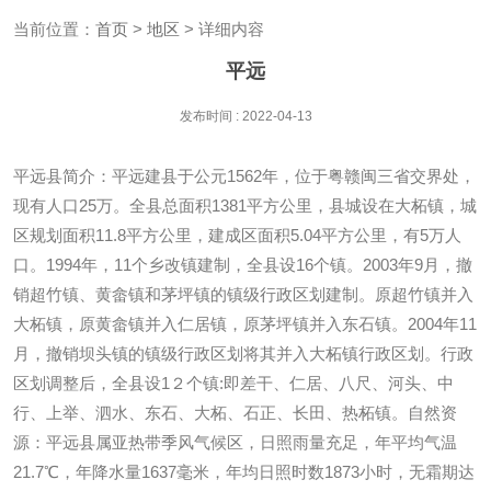
当前位置：
首页
>
地区
> 详细内容
平远
发布时间 : 2022-04-13
平远县简介：平远建县于公元1562年，位于粤赣闽三省交界处，
现有人口25万。全县总面积1381平方公里，县城设在大柘镇，城
区规划面积11.8平方公里，建成区面积5.04平方公里，有5万人
口。1994年，11个乡改镇建制，全县设16个镇。2003年9月，撤
销超竹镇、黄畲镇和茅坪镇的镇级行政区划建制。原超竹镇并入
大柘镇，原黄畲镇并入仁居镇，原茅坪镇并入东石镇。2004年11
月，撤销坝头镇的镇级行政区划将其并入大柘镇行政区划。行政
区划调整后，全县设1２个镇:即差干、仁居、八尺、河头、中
行、上举、泗水、东石、大柘、石正、长田、热柘镇。自然资
源：平远县属亚热带季风气候区，日照雨量充足，年平均气温
21.7℃，年降水量1637毫米，年均日照时数1873小时，无霜期达