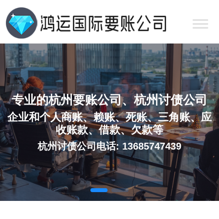
专业的杭州要账公司、杭州讨债公司
企业和个人商账、赖账、死账、三角账、应
收账款、借款、欠款等
杭州讨债公司电话: 13685747439