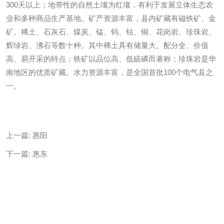
300天以上；地带性的自然土壤为红壤，有利于发展立体生态农
业和多种商品生产基地。矿产资源丰富，县内矿藏有磁铁矿、金
矿、稀土、石灰石、煤炭、锰、钨、钴、铜、花岗岩、珍珠岩、
辉绿岩、沸石等数十种。其中稀土具有储量大、配分全、价值
高、易开采的特点；铁矿以品位高、低硫磷而著称；珍珠岩是华
南地区的优质矿藏。水力资源丰富，是全国首批100个电气县之
一。
上一篇:
惠阳
下一篇:
惠东