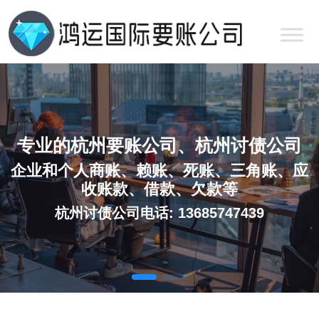
专业的杭州要账公司、杭州讨债公司
企业和个人商账、赖账、死账、三角账、应
收账款、借款、欠款等
杭州讨债公司电话: 13685747439