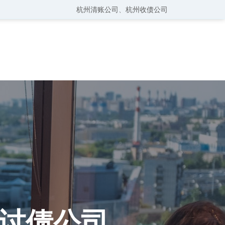
杭州清账公司
、
杭州收债公司
讨债公司