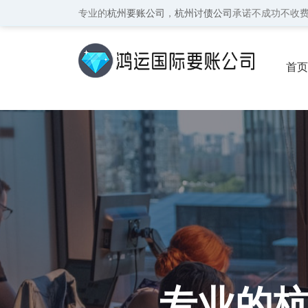
专业的
杭州要账公司
，
杭州讨债公司
承诺不成功不收
首页
保密
专业的