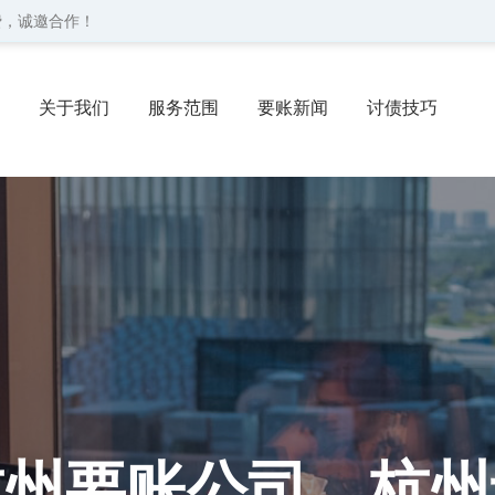
费，诚邀合作！
关于我们
服务范围
要账新闻
讨债技巧
协议
委托流程
联系我们
杭州要账公司、杭州