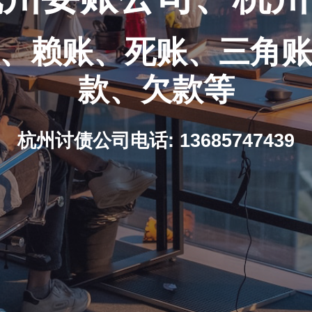
、赖账、死账、三角
款、欠款等
杭州讨债公司电话: 13685747439