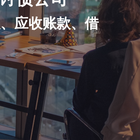
账、应收账款、借