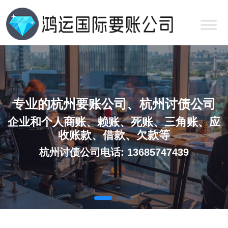
专业的杭州要账公司、杭州讨债公司
企业和个人商账、赖账、死账、三角账、应
收账款、借款、欠款等
杭州讨债公司电话: 13685747439