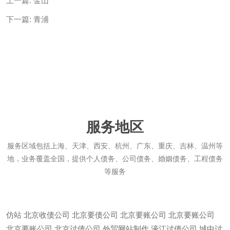
上一篇:
金山
下一篇:
青浦
服务地区
服务区域包括上海、天津、西安、杭州、广东、重庆、吉林、温州等
地，业务覆盖全国，提供个人债务、公司债务、婚姻债务、工程债务
等服务
仿站
北京收债公司
北京要债公司
北京要账公司
北京要账公司
北京要账公司
北京讨债公司
外贸网站制作
濠江讨债公司
城中讨