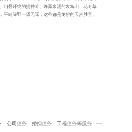
、山叠环绕的提神岭、峰矗泉涌的发鸠山、花奇草
，平畴绿野一望无际，这些都是绝妙的天然胜景。
务、公司债务、婚姻债务、工程债务等服务