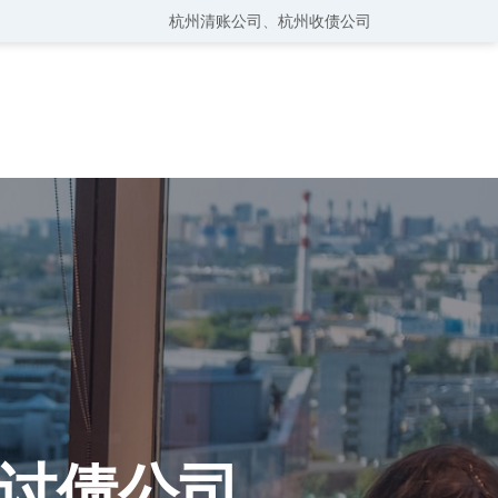
杭州清账公司
、
杭州收债公司
讨债公司