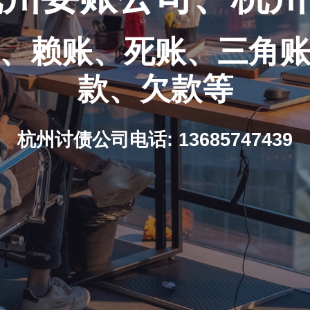
、赖账、死账、三角
款、欠款等
杭州讨债公司电话: 13685747439