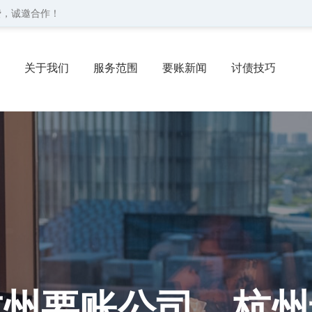
费，诚邀合作！
关于我们
服务范围
要账新闻
讨债技巧
协议
委托流程
联系我们
杭州要账公司、杭州