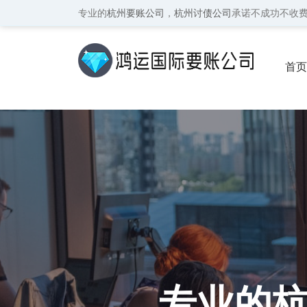
专业的
杭州要账公司
，
杭州讨债公司
承诺不成功不收
首页
保密
专业的