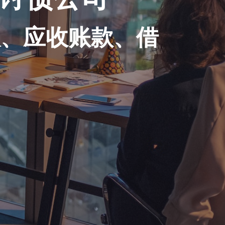
账、应收账款、借