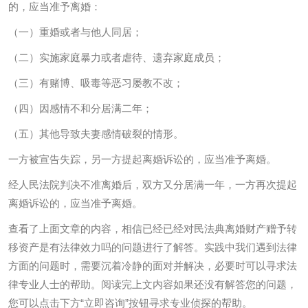
的，应当准予离婚：
（一）重婚或者与他人同居；
（二）实施家庭暴力或者虐待、遗弃家庭成员；
（三）有赌博、吸毒等恶习屡教不改；
（四）因感情不和分居满二年；
（五）其他导致夫妻感情破裂的情形。
一方被宣告失踪，另一方提起离婚诉讼的，应当准予离婚。
经人民法院判决不准离婚后，双方又分居满一年，一方再次提起
离婚诉讼的，应当准予离婚。
查看了上面文章的内容，相信已经已经对民法典离婚财产赠予转
移资产是有法律效力吗的问题进行了解答。实践中我们遇到法律
方面的问题时，需要沉着冷静的面对并解决，必要时可以寻求法
律专业人士的帮助。阅读完上文内容如果还没有解答您的问题，
您可以点击下方“立即咨询”按钮寻求专业侦探的帮助。