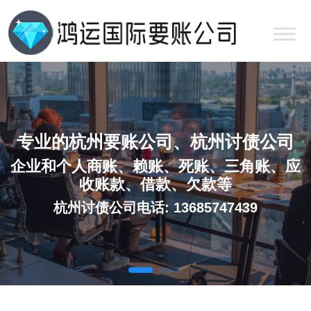
专业的杭州要账公司、杭州讨债公司
企业和个人商账、赖账、死账、三角账、应
收账款、借款、欠款等
杭州讨债公司电话: 13685747439