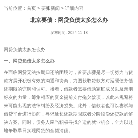
当前位置：
首页
>
要账新闻
> 详细内容
北京要债：网贷负债太多怎么办
发布时间 : 2024-11-18
网贷负债太多怎么办
一、网贷负债太多怎么办
在面临网贷无法按期归还的困境时，首要步骤是尽一切努力与贷
款方展开积极有效的沟通和协商，力图获取贷款方对延缓债务偿
还期限的谅解和认可。接着，借款者需要借助家庭成员以及亲朋
好友的力量，筹集相应的资金提前支付拖欠款项，以此来规避将
来可能出现的法律纠纷及经济损失。此外，借款者也可以尝试与
借贷平台进行协商，寻求延长还款期限或者分阶段偿还贷款的解
决方案。同时，债务人应当积极寻找合适的就业机会，全力以赴
地争取早日实现网贷的全额清偿。