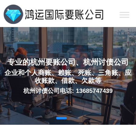
专业的杭州要账公司、杭州讨债公司
企业和个人商账、赖账、死账、三角账、应
收账款、借款、欠款等
杭州讨债公司电话: 13685747439