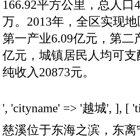
166.92平方公里，总人口4
万。2013年，全区实现地
第一产业6.09亿元，第二产
亿元，城镇居民人均可支配
纯收入20873元。
', 'cityname' => '越城', ], [ 'ti
慈溪位于东海之滨，东离宁