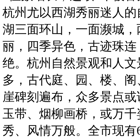
杭州尤以西湖秀丽迷人的
湖三面环山，一面濒城，
丽，四季异色，古迹珠连
绝。杭州自然景观和人文
多，古代庭、园、楼、阁
崖碑刻遍布，众多景点或
玉带、烟柳画桥，或万千
秀、风情万般。全市现有6