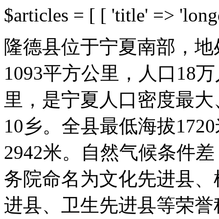
$articles = [ [ 'title' => 'lon
隆德县位于宁夏南部，地
1093平方公里，人口18
里，是宁夏人口密度最大
10乡。全县最低海拔17
2942米。自然气候条件
务院命名为文化先进县、
进县、卫生先进县等荣誉