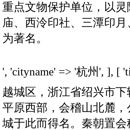
重点文物保护单位，以灵
庙、西泠印社、三潭印月
为著名。
', 'cityname' => '杭州', ], [ 't
越城区，浙江省绍兴市下
平原西部，会稽山北麓，
城于此而得名。秦朝置会