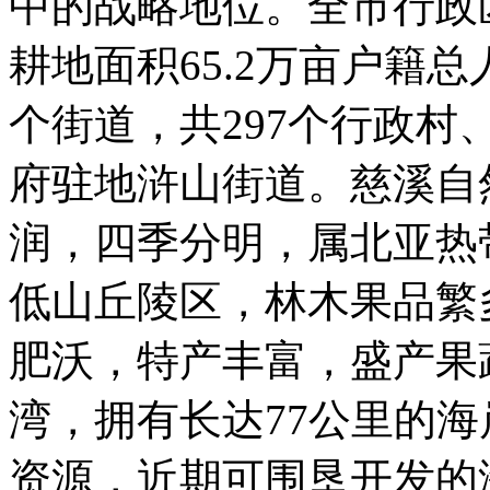
中的战略地位。全市行政区
耕地面积65.2万亩户籍总人
个街道，共297个行政村
府驻地浒山街道。慈溪自
润，四季分明，属北亚热
低山丘陵区，林木果品繁
肥沃，特产丰富，盛产果
湾，拥有长达77公里的
资源，近期可围垦开发的