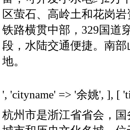
区萤石、高岭土和花岗岩
铁路横贯中部，329国
段，水陆交通便捷。南部
地。
', 'cityname' => '余姚', ], [ 't
杭州市是浙江省省会，国