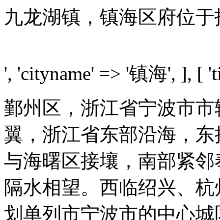
九龙湖镇，镇海区府位于
', 'cityname' => '镇海', ], [ 't
鄞州区，浙江省宁波市市
翼，浙江省东部沿海，东
与海曙区接壤，南部紧邻
隔水相望。西临绍兴、杭
划单列市宁波市的中心城区