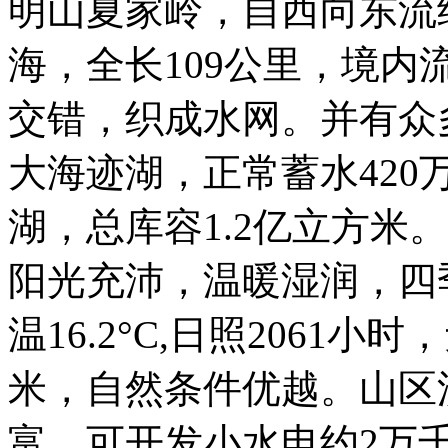
明山夏家岭，自西向东流
海，全长109公里，境内
交错，织成水网。并有众
大海迹湖，正常蓄水42
湖，总库容1.2亿立方米
阳光充沛，温暖湿润，四
温16.2°C,日照2061小
米，自然条件优越。山区
富，可开发小水电约2万千