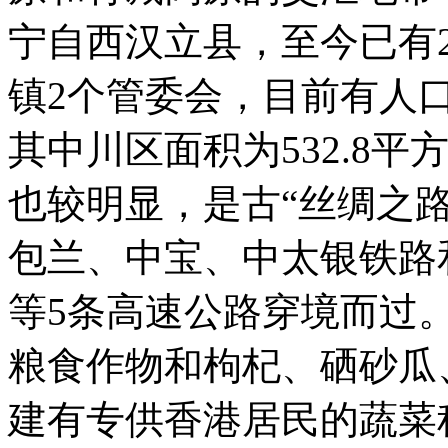
宁自西汉立县，至今已有2
镇2个管委会，目前有人口3
其中川区面积为532.8
也较明显，是古“丝绸之
包兰、中宝、中太银铁路
等5条高速公路穿境而过
粮食作物和枸杞、硒砂瓜
建有专供香港居民的蔬菜