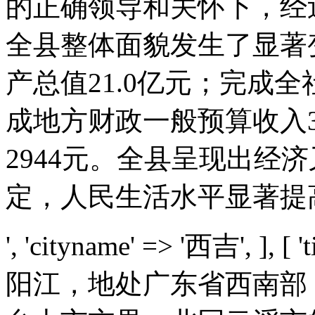
的正确领导和关怀下，经
全县整体面貌发生了显著变
产总值21.0亿元；完成全
成地方财政一般预算收入3
2944元。全县呈现出经
定，人民生活水平显著提
', 'cityname' => '西吉', ], [ 't
阳江，地处广东省西南部