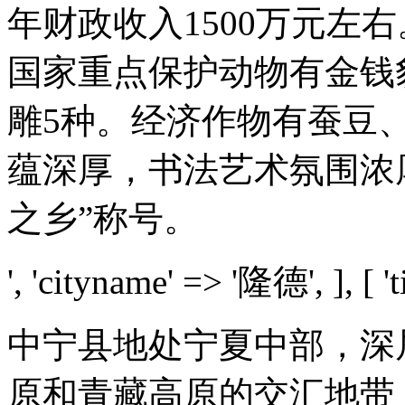
年财政收入1500万元左右
国家重点保护动物有金钱
雕5种。经济作物有蚕豆
蕴深厚，书法艺术氛围浓
之乡”称号。
', 'cityname' => '隆德', ], [ 't
中宁县地处宁夏中部，深
原和青藏高原的交汇地带