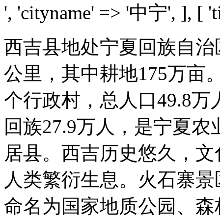
', 'cityname' => '中宁', ], [ 'ti
西吉县地处宁夏回族自治区
公里，其中耕地175万亩。
个行政村，总人口49.8万
回族27.9万人，是宁夏
居县。西吉历史悠久，文
人类繁衍生息。火石寨景
命名为国家地质公园、森