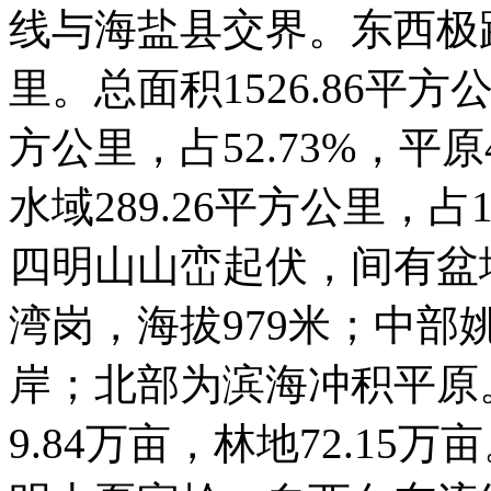
线与海盐县交界。东西极距
里。总面积1526.86平方
方公里，占52.73%，平原4
水域289.26平方公里，占
四明山山峦起伏，间有盆
湾岗，海拔979米；中
岸；北部为滨海冲积平原。
9.84万亩，林地72.1