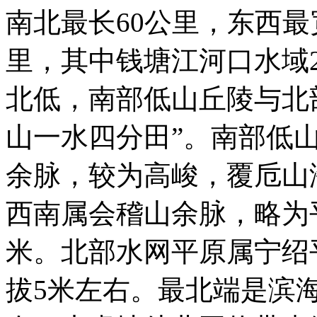
南北最长60公里，东西最宽
里，其中钱塘江河口水域2
北低，南部低山丘陵与北
山一水四分田”。南部低
余脉，较为高峻，覆卮山海
西南属会稽山余脉，略为平
米。北部水网平原属宁绍
拔5米左右。最北端是滨