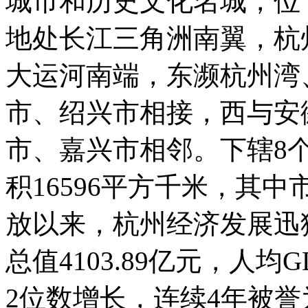
城市和历史文化名城，位于北纬
地处长江三角洲南翼，杭
大运河南端，东濒杭州湾
市、绍兴市相接，西与安
市、嘉兴市相邻。下辖8
积16596平方千米，其中
放以来，杭州经济发展迅猛
总值4103.89亿元，人均
2位数增长，连续4年被誉