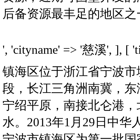
后备资源最丰足的地区之
', 'cityname' => '慈溪', ], [ 't
镇海区位于浙江省宁波市
段，长江三角洲南冀，东
宁绍平原，南接北仑港，
水。2013年1月29日
宁波市镇海区为第一批国