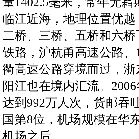
量1402.5毫米，常年无
临江近海，地理位置优越
二桥、三桥、五桥和六桥
铁路，沪杭甬高速公路、
衢高速公路穿境而过，浙
阳江也在境内汇流。200
达到992万人次，货邮吞
国第8位，机场规模在华
机场之后。