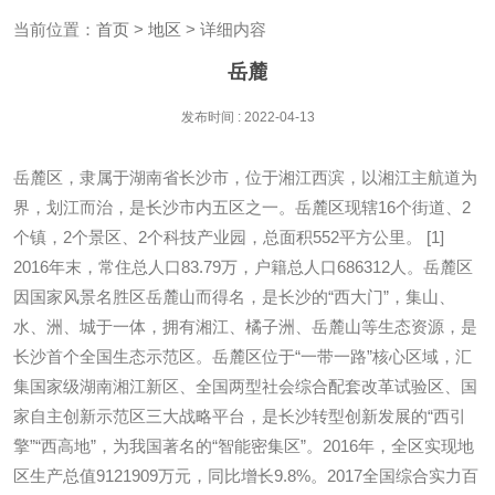
当前位置：
首页
>
地区
> 详细内容
岳麓
发布时间 : 2022-04-13
岳麓区，隶属于湖南省长沙市，位于湘江西滨，以湘江主航道为
界，划江而治，是长沙市内五区之一。岳麓区现辖16个街道、2
个镇，2个景区、2个科技产业园，总面积552平方公里。 [1]
2016年末，常住总人口83.79万，户籍总人口686312人。岳麓区
因国家风景名胜区岳麓山而得名，是长沙的“西大门”，集山、
水、洲、城于一体，拥有湘江、橘子洲、岳麓山等生态资源，是
长沙首个全国生态示范区。岳麓区位于“一带一路”核心区域，汇
集国家级湖南湘江新区、全国两型社会综合配套改革试验区、国
家自主创新示范区三大战略平台，是长沙转型创新发展的“西引
擎”“西高地”，为我国著名的“智能密集区”。2016年，全区实现地
区生产总值9121909万元，同比增长9.8%。2017全国综合实力百